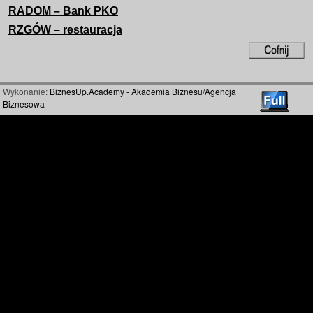
RADOM – Bank PKO
RZGÓW – restauracja
Wykonanie:
BiznesUp.Academy - Akademia Biznesu/Agencja
Biznesowa