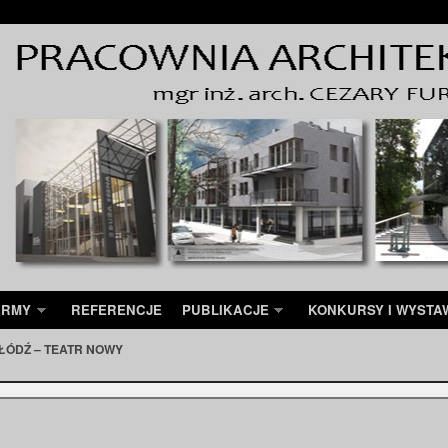
IRMY
REFERENCJE
PUBLIKACJE
KONKURSY I WYSTA
ŁÓDŹ – TEATR NOWY