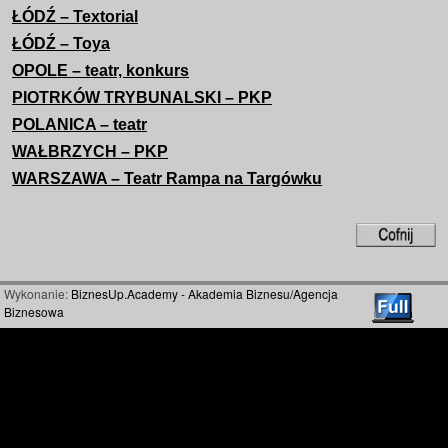
ŁÓDŹ – Textorial
ŁÓDŹ – Toya
OPOLE – teatr, konkurs
PIOTRKÓW TRYBUNALSKI – PKP
POLANICA – teatr
WAŁBRZYCH – PKP
WARSZAWA – Teatr Rampa na Targówku
Wykonanie:
BiznesUp.Academy - Akademia Biznesu/Agencja
Biznesowa