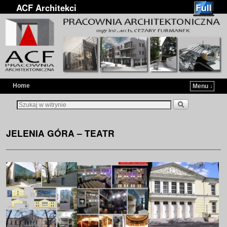
ACF Architekci
Home
Menu ↓
Przejdź do głównej treści
Przejdź do
JELENIA GÓRA – TEATR