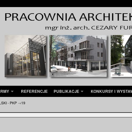
IRMY
REFERENCJE
PUBLIKACJE
KONKURSY I WYSTA
SKI - PKP
→
19