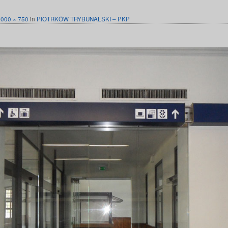
1000 × 750
in
PIOTRKÓW TRYBUNALSKI – PKP