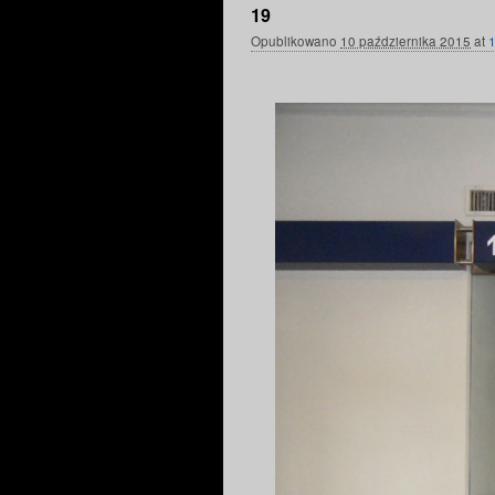
19
Opublikowano
10 października 2015
at