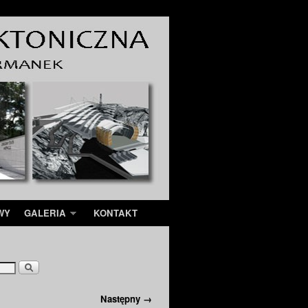
WY
GALERIA
KONTAKT
Następny →