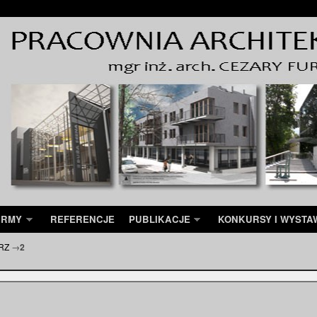
IRMY
REFERENCJE
PUBLIKACJE
KONKURSY I WYSTA
RZ
→
2