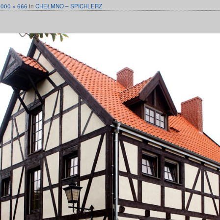
1000 × 666
in
CHEŁMNO – SPICHLERZ