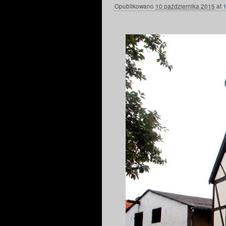
Opublikowano
10 października 2015
at