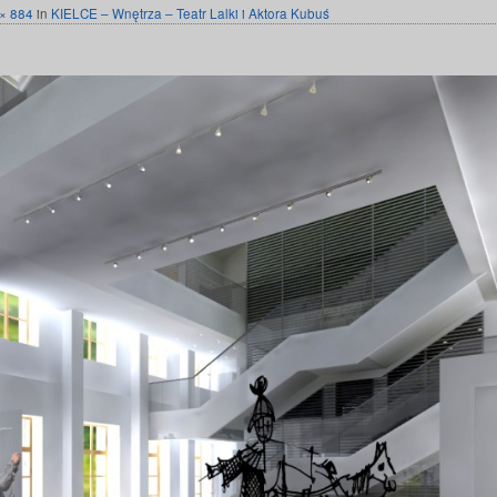
× 884
in
KIELCE – Wnętrza – Teatr Lalki i Aktora Kubuś