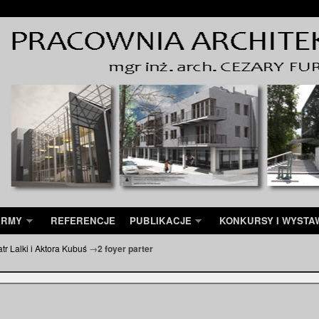
IRMY
REFERENCJE
PUBLIKACJE
KONKURSY I WYSTA
tr Lalki i Aktora Kubuś
→
2 foyer parter