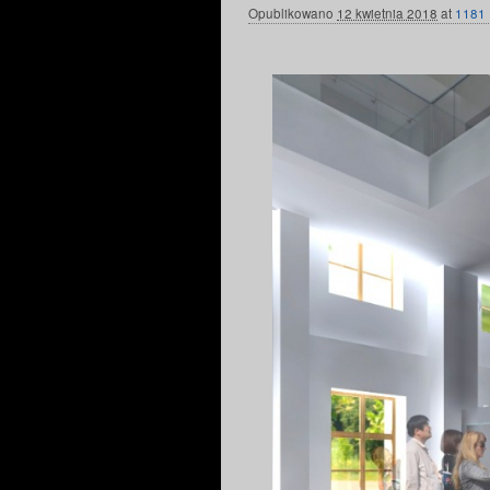
Opublikowano
12 kwietnia 2018
at
1181 